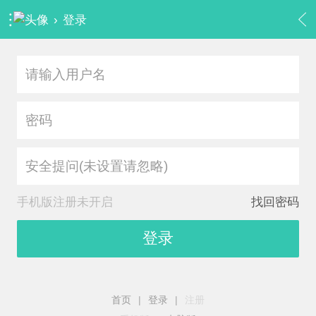
›
登录
安全提问(未设置请忽略)
手机版注册未开启
找回密码
登录
首页
|
登录
|
注册