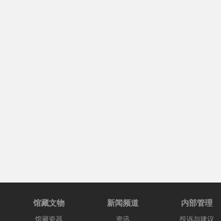
馆藏文物
新闻频道
内部管理
馆藏瓷器
资讯
投诉与建议