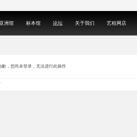
亚洲馆
标本馆
论坛
关于我们
艺租网店
抱歉，您尚未登录，无法进行此操作
.