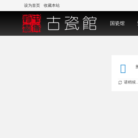
设为首页
收藏本站
国瓷馆
请稍候..