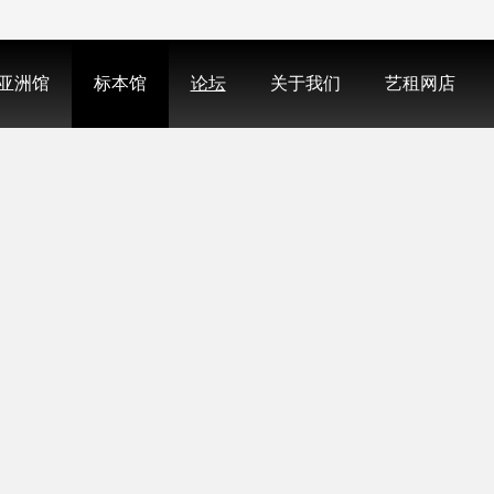
亚洲馆
标本馆
论坛
关于我们
艺租网店