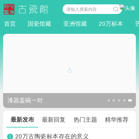
首页
国瓷馆藏
亚洲馆藏
20万标本
漆器盖碗一对
最新发布
最新回复
热门主题
精华推荐
20万古陶瓷标本存在的意义
1