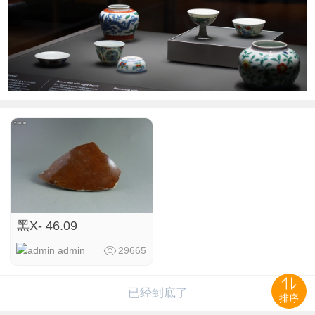
黑X- 46.09
admin
29665
已经到底了
排序