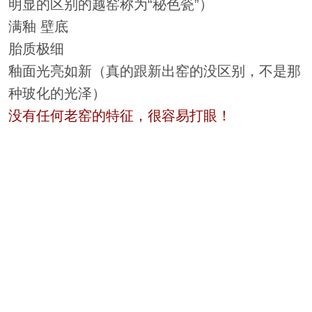
明显的区别的越窑称为“秘色瓷”）
满釉 壁底
胎质极细
釉面光亮如新（真的跟新出窑的没区别，不是那
种玻化的光泽）
没有任何老窑的特征，很容易打眼！