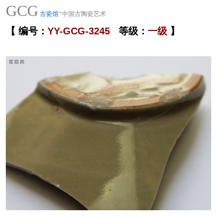
GCG
·
古瓷馆
中国古陶瓷艺术
【 编号：
YY-GCG-3245
等级：
一级
】