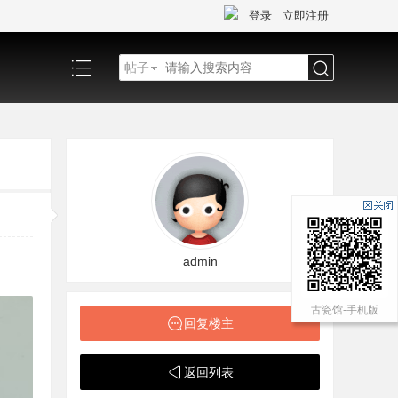
登录
立即注册
帖子
搜
索
admin
古瓷馆-手机版
回复楼主
返回列表