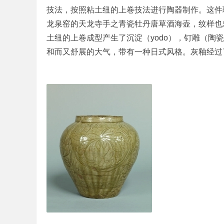
技法，按照粘土纽的上卷技法进行陶器制作。这件
龙泉窑的天龙寺手之青瓷牡丹唐草酒海壶，纹样也
土纽的上卷成型产生了沉淀（yodo），钉雕（
和而又舒展的大气，带有一种日式风格。灰釉经过