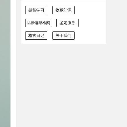
鉴赏学习
收藏知识
世界馆藏检阅
鉴定服务
格古日记
关于我们