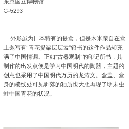
东京国立博物馆
G-5293
外形虽为日本特有的提盒，但是木米亲自在盒
上题写有“青花提梁层层盂”箱书的这件作品却充
满了中国情调。正如“古器观制”的印记所书，其
制作的出发点便是学习中国明代的陶器，主题的
创意也采用了中国明代万历的龙涛文。盒盖、盒
身的棱线处可见剥落的釉质也大胆再现了明末虫
蛀中国青花的状况。