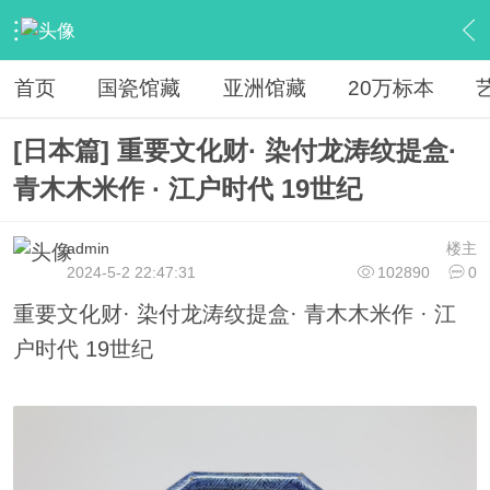
›
论坛
›
收藏知识
›
内容
首页
国瓷馆藏
亚洲馆藏
20万标本
[日本篇] 重要文化财· 染付龙涛纹提盒·
青木木米作 · 江户时代 19世纪
admin
楼主
2024-5-2 22:47:31
102890
0
重要文化财· 染付龙涛纹提盒· 青木木米作 · 江
户时代 19世纪