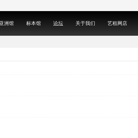
亚洲馆
标本馆
论坛
关于我们
艺租网店