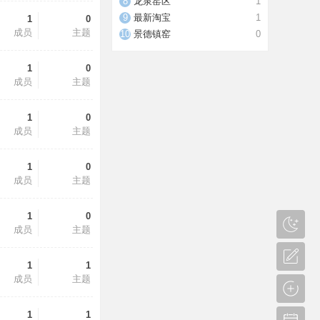
龙泉窑区
1
最新淘宝
1
1
0
成员
主题
景德镇窑
0
1
0
成员
主题
1
0
成员
主题
1
0
成员
主题
1
0
成员
主题
1
1
成员
主题
1
1