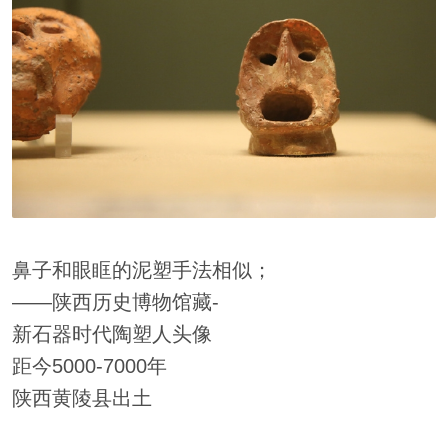
鼻子和眼眶的泥塑手法相似；
——陕西历史博物馆藏-
新石器时代陶塑人头像
距今5000-7000年
陕西黄陵县出土