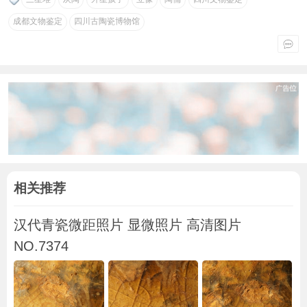
成都文物鉴定
四川古陶瓷博物馆
相关推荐
汉代青瓷微距照片 显微照片 高清图片
NO.7374