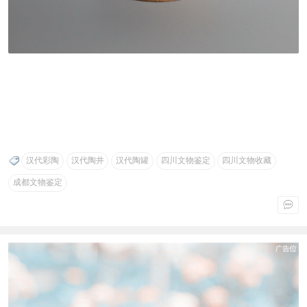
汉代彩陶
汉代陶井
汉代陶罐
四川文物鉴定
四川文物收藏
成都文物鉴定