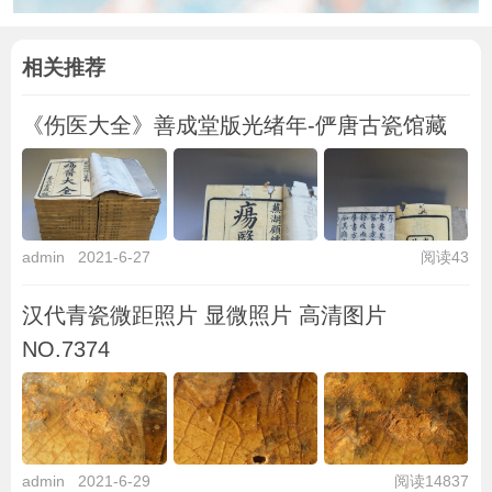
相关推荐
《伤医大全》善成堂版光绪年-俨唐古瓷馆藏
admin
2021-6-27
阅读43
汉代青瓷微距照片 显微照片 高清图片
NO.7374
admin
2021-6-29
阅读14837