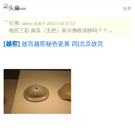
admin
板凳
引用:
admin 发表于 2023-7-19 21:13
地宫三彩 南瓜（无把）表示佛根清静吗？？
[越窑]
故宫越窑秘色瓷展 四|北京故宫