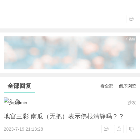
全部回复
看全部
倒序浏览
admin
沙发
地宫三彩 南瓜（无把）表示佛根清静吗？？
2023-7-19 21:13:28