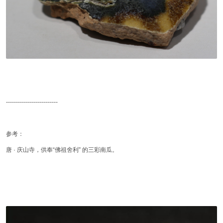
--------------------------
参考：
唐 · 庆山寺，供奉“佛祖舍利” 的三彩南瓜。