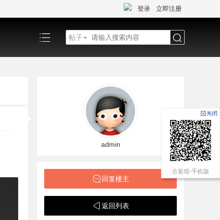
登录
立即注册
帖子
搜
索
admin
古瓷馆-手机版
回复楼主
返回列表