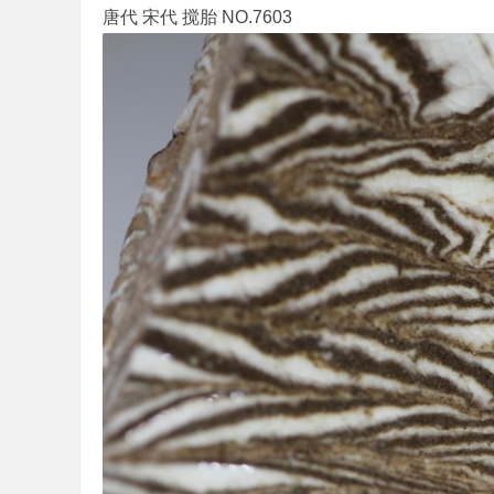
唐代 宋代 搅胎 NO.7603