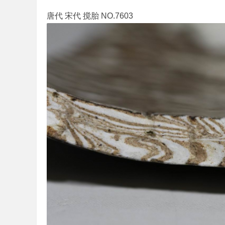
唐代 宋代 搅胎 NO.7603