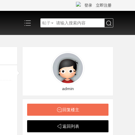
登录
立即注册
帖子
搜
索
admin
回复楼主
返回列表