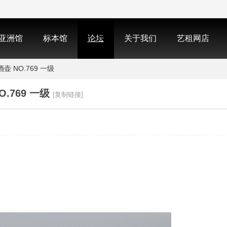
亚洲馆
标本馆
论坛
关于我们
艺租网店
 NO.769 一级
.769 一级
[复制链接]