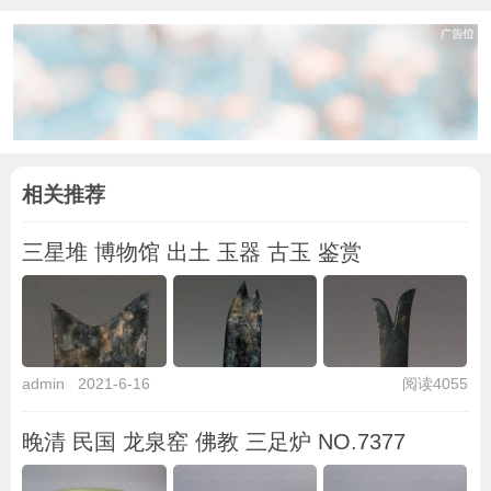
相关推荐
三星堆 博物馆 出土 玉器 古玉 鉴赏
admin
2021-6-16
阅读4055
晚清 民国 龙泉窑 佛教 三足炉 NO.7377