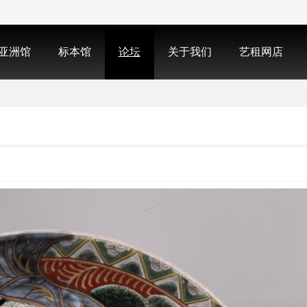
亚洲馆
标本馆
论坛
关于我们
艺租网店