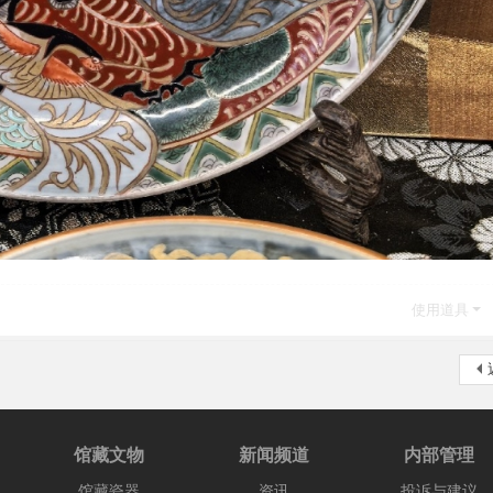
使用道具
馆藏文物
新闻频道
内部管理
馆藏瓷器
资讯
投诉与建议