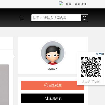
登录
立即注册
帖子
搜
索
admin
古瓷馆-手机版
回复楼主
返回列表