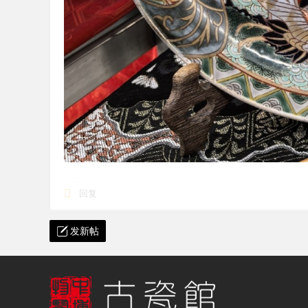
回复
发新帖